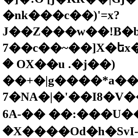
�nk���c��)'=x?
J��Z���w��!B�b�
7��c��~��]X�եx
� OX��u .�j��)
��+�|g����*a���~\TЗ�d]zq
7�NA�|�'��I8�V
6A-�� ��:���U�
�X����Od�h�SvI