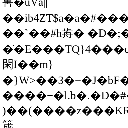
軎�ǜVǎ||
��ib4ZT$a�a�#��
��`��#h歬� �D�;�]
�ֹ�E���TQ}4���c
閑I��m}
�}W>��3�+�J�bF�@@r1޼��
����+�l.b�.�D�#�Ԑ�^)
)��(����z���KR3
筬