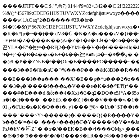
����JFIFT��C $.' ",#(7),01444'9=82<.342��C 2!!2
%&'()*456789:CDEFGHIJSTUVWXYZcdef
���w!1AQaq"2�B���� #3R�br�
$4�%�&'()*56789:CDEFGHIJSTUVWXYZc
�K�k*[p�~��j�� dV8�Ü �N�A�o���zV�}t���I0�CY�2��ێ*����H���EL��-4���-��L[&�-���
=E)+h0�Z����iK��@a�Z�1�d�fL֜H�^�56��
꼰YLA�E"�=��RF[2��Yk%��V�i�6���e\!I
9�+]^��B�4��z�fs+�k��ܻcB��c]و��8�~�4� �&~��v�HҴd@�'�Ӛ�� ��?
�@h�P��ZNvB�\��[Oе�B����FC�����~���܇_��+�u_N�tƻ,�!T�x�k�Z�S~ڎ����r�Ƴ��-��Q��4�K�V0�ۿ�q
���3��9�[&�nU�"/%���P�� �&K8BI��R��k(FI�JQ��r�Ki|��!gﳜS�r�(��z�mc&��K�
��E���I��a��� ��X]�E��g�*u���2�z�
�'�ݸ�3�'����f���ܓ�V���e�K�d�ⱂEͲ!)*����ެ��ݨ�b"ݍ�3Q���r���/.{��8'��-�`m]ǚӷ�,~l0`���2�oB$��3�܌
���#�E���d.&ȭ;��4�Xx)�3�q2�DQ�e5J*A�65o
n�I�èj����=��E)Ec���Zj[�t��V����w�1
01ڹ�Ftɔ�z�K�Q��t�. y}���@8< �]A�}$T��t�\�%���0͏��iPz��v[�o�+��*SirY�W#��5��[-202��v�}���d�xU��S��󙢞/
���"���>Y>�����(�!����Q{�R����Ұ�
b��5�'=�4�+���<���j�F�Y����4�V�=�Ja
FsJ�hV� Z``� �ϫ�/��EK�B��\ߔ���QМg< ̺���OZ����+���q$��Bm8�Nk���9�?
�!S�9�`9����\�(�O���S�LR��@8��0���Qhl3I&܀�4�ۏ�?���F�\��1H���^G@��*�FEl��X���@T��Mh.��?҄�S