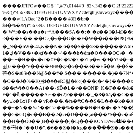
����JFIFOw��C $.' ",#(7),01444'9=82<.342��C 2!!
%&'()*456789:CDEFGHIJSTUVWXYZcdef
���w!1AQaq"2�B���� #3R�br�
$4�%�&'()*56789:CDEFGHIJSTUVWXYZc
�`W*r��s��u�׆~*A���SA��;� �z��|I�J-kI��;8~_:wlK��� ��\��~
<���V��i��O:{�y��G�f�F�W��i���tP8}%
�_N��bW�:4ܛ&��N�j6�8�S��58������W6!��O(�(�}��c͐�B+w�v2�ƧN����?
1�ڮ�V��+�җf���~^���h�dm�O���OQ\�+��'ͩ^��򱻵e����Ct$@bp�gӭiNC8��s\j�F�#'�](ݓV|���m�z����l+�Â:s���h#c
��~+�H��o�ef�ԷF�>�ש�?j�Zhp�wr�9�Y94�~�y�a-`���T���U�q,��yA�1�(�nʹ �HR��g��r6�_�ꡛy�B٫@��~RI��>�� �7�O���
멺}a���*e����+8֍�ɀz�5���3��Hǡ�hC��Ŝ�e�
䓊�S�s8-̋e��N@ȫ��#� $��� �����.�)��7N*�/�Fy�J䬭3��k��L�ژ��YI�����&U��d�@��URd�
�O��J�%�Kd�#�eR3랿�k'c(���;�^�{����x
d��rWi�O��A{��۰9Ď�L�ץ��ON]P_K�F���&�߈�.���K�!��R�n?����2���C�O�L~����P��<��,>Z�y�X��:Հx4��-
F�1�ȭ;�����A:~��(2)?���L�'_�8�6ԡ��C�� �^eV� �פB@A���B�o�Fg�ZUL�
�yߎk�Ѣx}F+��|vR���,�iъ�#;C��S�L���k��A����>����_�.$%�c�>�+�1n KFkY�<����&�����dM��������
��+�N��Ya^��C\>��%����N�H��n�A?��
��>�GQ�ӷ��B��2�ci�U���[ai���*$��c�
��H��Ǒ0��[B�����]�ǈ���KOҮD?wӚ׼�����,aށ���C��P
I5�4�{��U�".�6��Z�l�Icg���ٗ���Z�s���������ޑ*�(��7ڑ��`�]