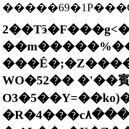
�����69�1P��
2��Tӭ�F���g<�
��m�����%��
���Ê�;�Z���
WO�52�� �'��賓�
O3�5��Y=��ko)�
�R�4���c٨���R�,�I�WgoV95h��>�a|